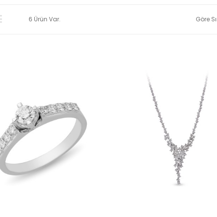
6 Ürün Var.
Göre Sı