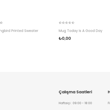
gbird Printed Sweater
Mug Today Is A Good Day
₺0,00
Çalışma Saatleri
H
Haftaiçi : 09:00 - 18:00
F