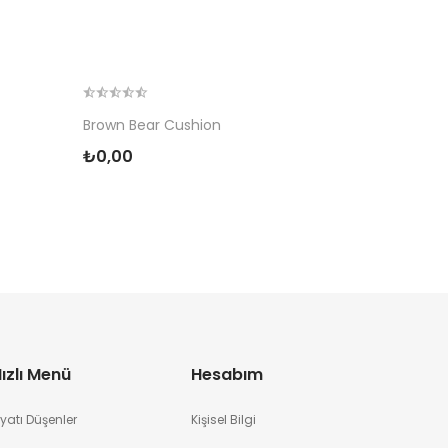
Brown Bear Cushion
₺0,00
ızlı Menü
Hesabım
iyatı Düşenler
Kişisel Bilgi