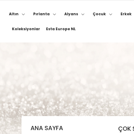
Altın
Pırlanta
Alyans
Çocuk
Erkek
Koleksiyonlar
Esta Europe NL
ANA SAYFA
ÇOK 