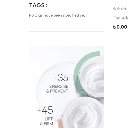
TAGS :
No tags have been specified yet.
The Adv
₺0,00