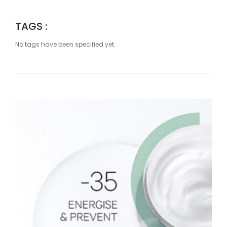
TAGS :
No tags have been specified yet.