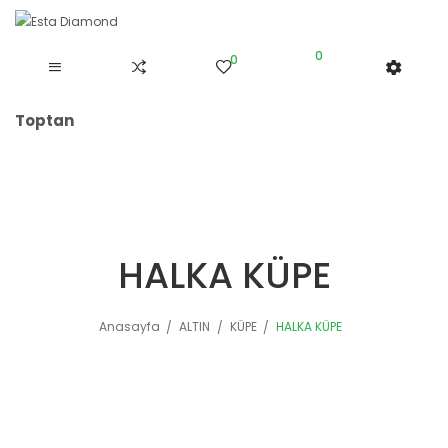
0
0
Toptan
HALKA KÜPE
Anasayfa
ALTIN
KÜPE
HALKA KÜPE