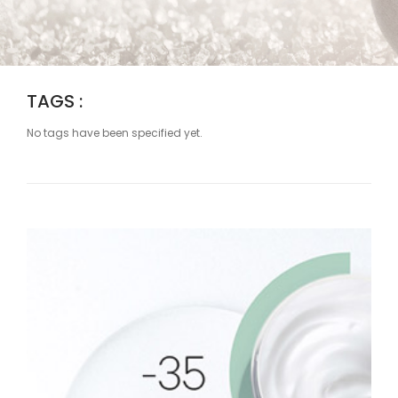
TAGS :
No tags have been specified yet.