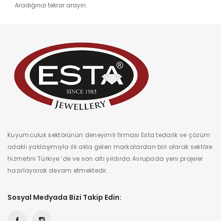
Aradığınızı tekrar arayın
Kuyumculuk sektörünün deneyimli firması Esta tedarik ve çözüm
odaklı yaklaşımıyla ilk akla gelen markalardan biri olarak sektöre
hizmetini Türkiye ‘de ve son altı yıldırda Avrupada yeni projeler
hazırlayarak devam etmektedir.
Sosyal Medyada Bizi Takip Edin: