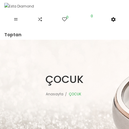
0
0
Toptan
ÇOCUK
Anasayfa
ÇOCUK