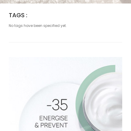
TAGS :
No tags have been specified yet.