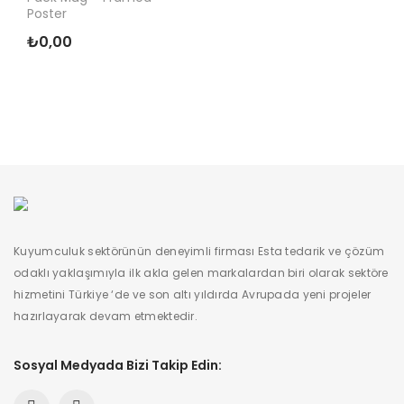
Poster
₺0,00
Kuyumculuk sektörünün deneyimli firması Esta tedarik ve çözüm
odaklı yaklaşımıyla ilk akla gelen markalardan biri olarak sektöre
hizmetini Türkiye ‘de ve son altı yıldırda Avrupada yeni projeler
hazırlayarak devam etmektedir.
Sosyal Medyada Bizi Takip Edin: