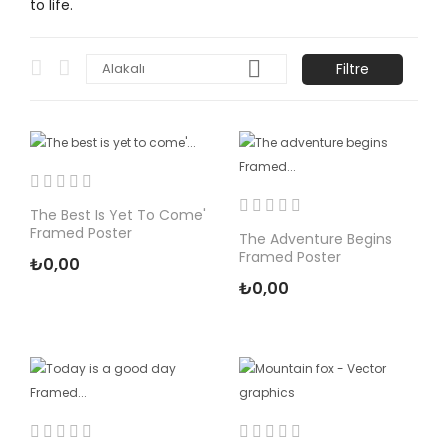
to life.

Filtre
Alakalı
The Best Is Yet To Come'
Framed Poster
The Adventure Begins
Framed Poster
₺0,00
₺0,00